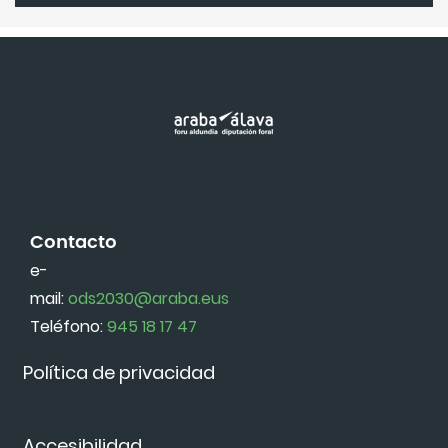
Contacto
e-
mail:
ods2030@araba.eus
Teléfono:
945 18 17 47
Política de privacidad
Accesibilidad