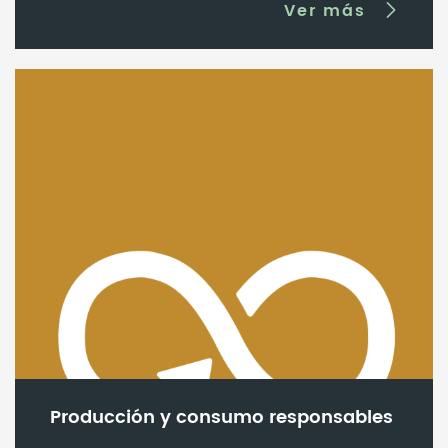
Ver más
Producción y consumo responsables