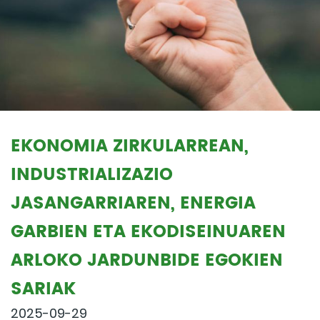
EKONOMIA ZIRKULARREAN,
INDUSTRIALIZAZIO
JASANGARRIAREN, ENERGIA
GARBIEN ETA EKODISEINUAREN
ARLOKO JARDUNBIDE EGOKIEN
SARIAK
2025-09-29