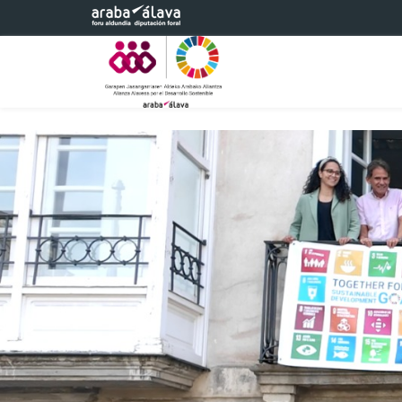
Eduki nagusira joan